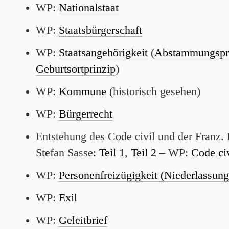
WP:
Nationalstaat
WP:
Staatsbürgerschaft
WP:
Staatsangehörigkeit
(
Abstammungspr
Geburtsortprinzip
)
WP:
Kommune
(historisch gesehen)
WP:
Bürgerrecht
Entstehung des Code civil und der Franz. 
Stefan Sasse:
Teil 1
,
Teil 2
– WP:
Code civ
WP:
Personenfreizügigkeit (Niederlassung
WP:
Exil
WP:
Geleitbrief