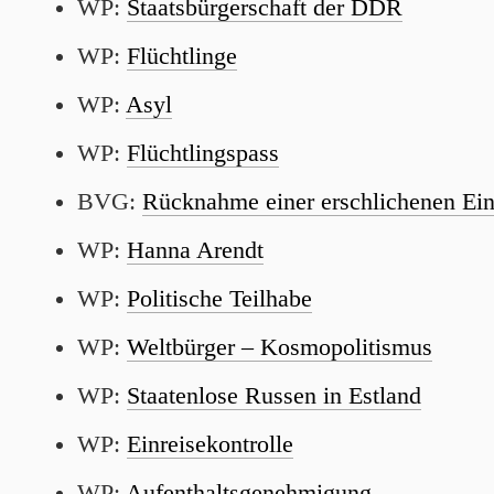
WP:
Staatsbürgerschaft der DDR
WP:
Flüchtlinge
WP:
Asyl
WP:
Flüchtlingspass
BVG:
Rücknahme einer erschlichenen Ei
WP:
Hanna Arendt
WP:
Politische Teilhabe
WP:
Weltbürger – Kosmopolitismus
WP:
Staatenlose Russen in Estland
WP:
Einreisekontrolle
WP:
Aufenthaltsgenehmigung