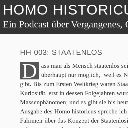
HOMO HISTORIC
Ein Podcast über Vergangenes, 
HH 003: STAATENLOS
D
ass man als Mensch staatenlos sei
überhaupt nur möglich, weil es N
gibt. Bis zum Ersten Weltkrieg waren Staa
Kuriosität, erst in dessen Folgejahren wur
Massenphänomen; und es gibt sie bis heute
Ausgabe des Homo historicus spreche ich
Fahrmeir über das Konzept der Staatenlos