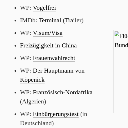
WP:
Vogelfrei
IMDb:
Terminal
(
Trailer
)
WP:
Visum/Visa
Freizügigkeit in China
WP:
Frauenwahlrecht
WP:
Der Hauptmann von
Köpenick
WP:
Französisch-Nordafrika
(Algerien)
WP:
Einbürgerungstest
(in
Deutschland)