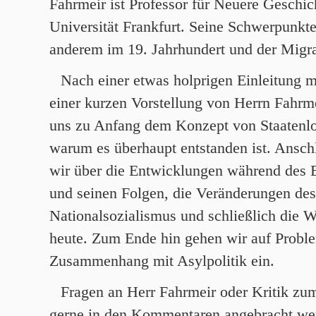
Fahrmeir ist Professor für Neuere Geschic
Universität Frankfurt. Seine Schwerpunkte
anderem im 19. Jahrhundert und der Migra
Nach einer etwas holprigen Einleitung m
einer kurzen Vorstellung von Herrn Fahrm
uns zu Anfang dem Konzept von Staatenlo
warum es überhaupt entstanden ist. Ansch
wir über die Entwicklungen während des E
und seinen Folgen, die Veränderungen de
Nationalsozialismus und schließlich die 
heute. Zum Ende hin gehen wir auf Probl
Zusammenhang mit Asylpolitik ein.
Fragen an Herr Fahrmeir oder Kritik zu
gerne in den Kommentaren angebracht we