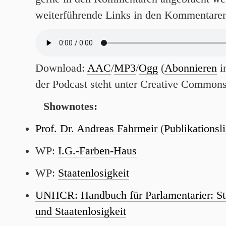
weiterführende Links in den Kommentaren
Download:
AAC
/
MP3
/
Ogg
(
Abonnieren
i
der Podcast steht unter Creative Common
Shownotes:
Prof. Dr. Andreas Fahrmeir
(
Publikationsli
WP:
I.G.-Farben-Haus
WP:
Staatenlosigkeit
UNHCR: Handbuch für Parlamentarier: Sta
und Staatenlosigkeit