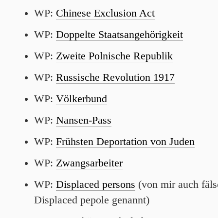
WP:
Chinese Exclusion Act
WP:
Doppelte Staatsangehörigkeit
WP:
Zweite Polnische Republik
WP:
Russische Revolution 1917
WP:
Völkerbund
WP:
Nansen-Pass
WP:
Frühsten Deportation von Juden
WP:
Zwangsarbeiter
WP:
Displaced persons
(von mir auch fäls
Displaced pepole genannt)