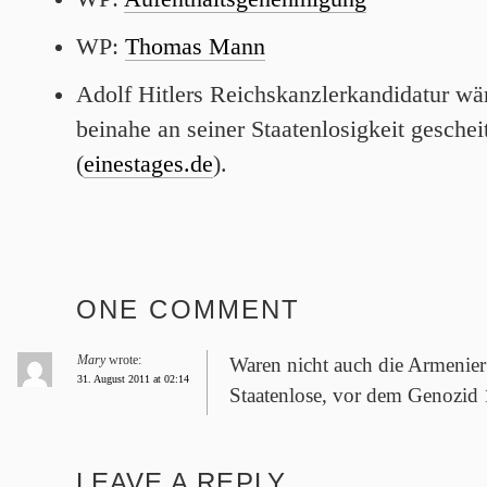
WP:
Thomas Mann
Adolf Hitlers Reichskanzlerkandidatur wä
beinahe an seiner Staatenlosigkeit gescheit
(
einestages.de
).
ONE COMMENT
Mary
wrote:
Waren nicht auch die Armenier
31. August 2011 at 02:14
Staatenlose, vor dem Genozid
LEAVE A REPLY