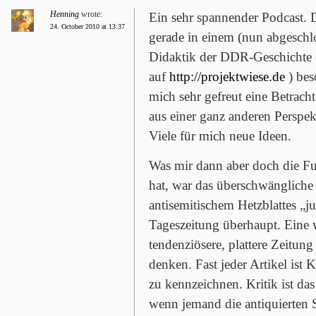
Henning
wrote:
Ein sehr spannender Podcast. D
24. October 2010 at 13:37
gerade in einem (nun abgeschl
Didaktik der DDR-Geschichte 
auf
http://projektwiese.de
) bes
mich sehr gefreut eine Betrac
aus einer ganz anderen Perspe
Viele für mich neue Ideen.
Was mir dann aber doch die F
hat, war das überschwängliche
antisemitischem Hetzblattes „ju
Tageszeitung überhaupt. Eine w
tendenziösere, plattere Zeitun
denken. Fast jeder Artikel ist
zu kennzeichnen. Kritik ist das 
wenn jemand die antiquierten 