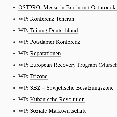
OSTPRO: Messe in Berlin mit Ostproduk
WP:
Konferenz Teheran
WP:
Teilung Deutschland
WP:
Potsdamer Konferenz
WP:
Reparationen
WP:
European Recovery Program
(Marscha
WP:
Trizone
WP:
SBZ – Sowjetische Besatzungszone
WP:
Kubanische Revolution
WP:
Soziale Marktwirtschaft