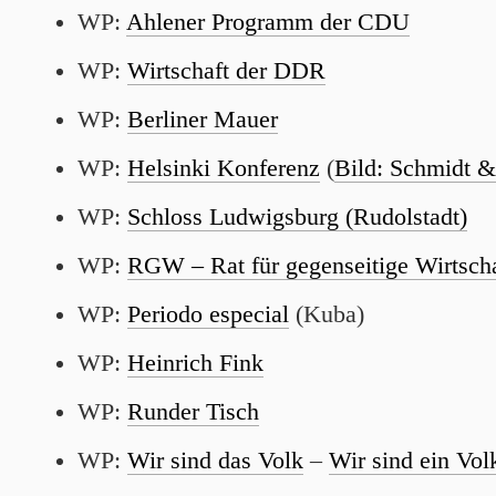
WP:
Ahlener Programm der CDU
WP:
Wirtschaft der DDR
WP:
Berliner Mauer
WP:
Helsinki Konferenz
(
Bild: Schmidt 
WP:
Schloss Ludwigsburg (Rudolstadt)
WP:
RGW – Rat für gegenseitige Wirtscha
WP:
Periodo especial
(Kuba)
WP:
Heinrich Fink
WP:
Runder Tisch
WP:
Wir sind das Volk
–
Wir sind ein Vol