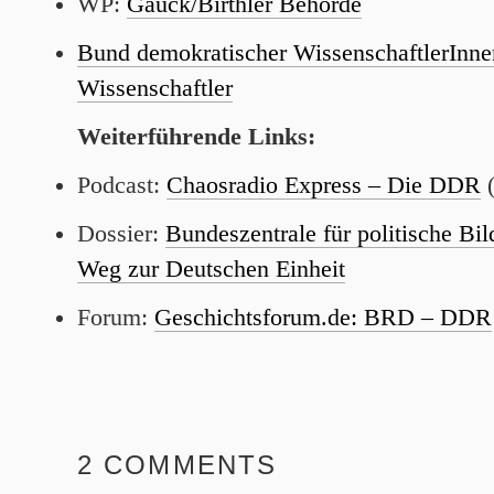
WP:
Gauck/Birthler Behörde
Bund demokratischer WissenschaftlerInne
Wissenschaftler
Weiterführende Links:
Podcast:
Chaosradio Express – Die DDR
Dossier:
Bundeszentrale für politische Bi
Weg zur Deutschen Einheit
Forum:
Geschichtsforum.de: BRD – DDR
2 COMMENTS