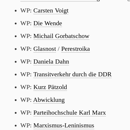
WP:
Carsten Voigt
WP:
Die Wende
WP:
Michail Gorbatschow
WP:
Glasnost
/
Perestroika
WP:
Daniela Dahn
WP:
Transitverkehr durch die DDR
WP:
Kurz Pätzold
WP:
Abwicklung
WP:
Parteihochschule Karl Marx
WP:
Marxismus-Leninismus