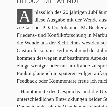
HH 002: DIE WENDE
A
nlässlich des 20 jährigen Jubiläu
diese Ausgabe mit der Wende ause
zu Gast bei PD. Dr. Johannes M. Becker 
Friedens- und Konfliktforschung in Marbu
die Wende aus der Sicht eines westdeutsch
Gastprofessors in Berlin während der Jah
kommen deswegen auf bestimmte Aspekte
einige weniger oder nur am Rande zu spr
Punkte plane ich in späteren Folgen aufzu
Feedback oder Kommentare freue ich mic
Hauptpunkte des Gesprächs sind die Ur
unterschiedlichen Entwicklungen beider St
Deutschlands, ob die Wende eine Vereinig