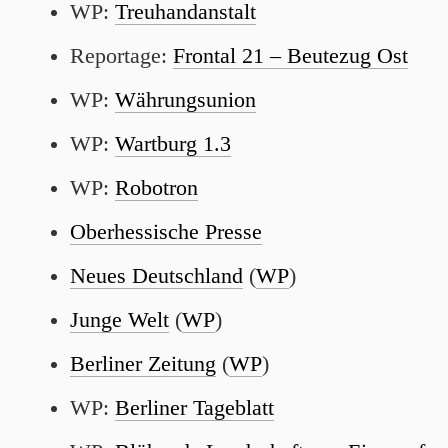
WP:
Treuhandanstalt
Reportage:
Frontal 21 – Beutezug Ost
WP:
Währungsunion
WP:
Wartburg 1.3
WP:
Robotron
Oberhessische Presse
Neues Deutschland
(
WP
)
Junge Welt
(
WP
)
Berliner Zeitung
(
WP
)
WP:
Berliner Tageblatt