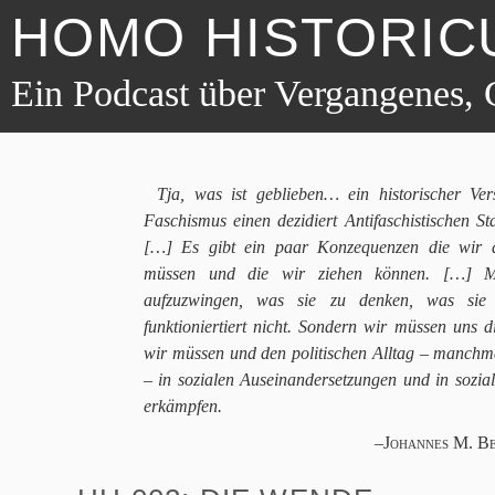
HOMO HISTORIC
Ein Podcast über Vergangenes, 
Tja, was ist geblieben… ein historischer V
Faschismus einen dezidiert Antifaschistischen S
[…] Es gibt ein paar Konzequenzen die wir d
müssen und die wir ziehen können. […] M
aufzuzwingen, was sie zu denken, was sie
funktioniertiert nicht. Sondern wir müssen uns 
wir müssen und den politischen Alltag – manch
– in sozialen Auseinandersetzungen und in sozi
erkämpfen.
–Johannes M. Be