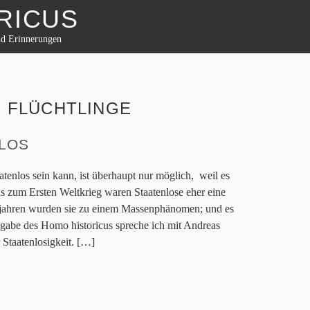
RICUS
nd Erinnerungen
:
FLÜCHTLINGE
NLOS
atenlos sein kann, ist überhaupt nur möglich, weil es
Bis zum Ersten Weltkrieg waren Staatenlose eher eine
lgejahren wurden sie zu einem Massenphänomen; und es
Ausgabe des Homo historicus spreche ich mit Andreas
Staatenlosigkeit. […]