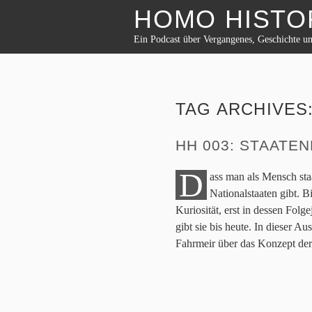
HOMO HISTO
Ein Podcast über Vergangenes, Geschichte u
TAG ARCHIVES
HH 003: STAATE
D
ass man als Mensch sta
Nationalstaaten gibt. 
Kuriosität, erst in dessen Fo
gibt sie bis heute. In dieser 
Fahrmeir über das Konzept der 