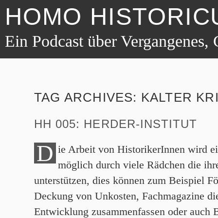
HOMO HISTORIC
Ein Podcast über Vergangenes, 
TAG ARCHIVES:
KALTER KR
HH 005: HERDER-INSTITUT
D
ie Arbeit von HistorikerInnen wird ei
möglich durch viele Rädchen die ihr
unterstützen, dies können zum Beispiel Fö
Deckung von Unkosten, Fachmagazine die 
Entwicklung zusammenfassen oder auch B